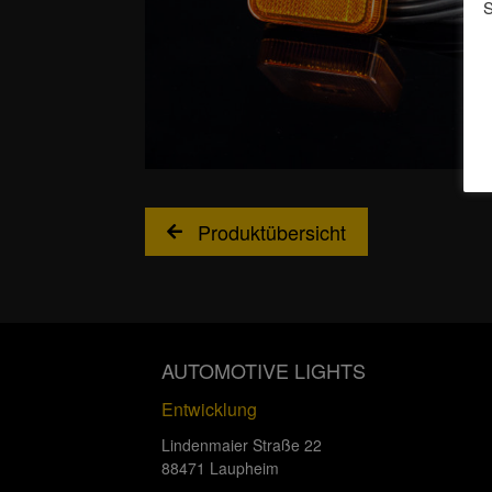
S
Produktübersicht
AUTOMOTIVE LIGHTS
Entwicklung
Lindenmaier Straße 22
88471 Laupheim