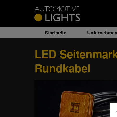
Zum
Inhalt
springen
Startseite
Unternehme
LED Seitenmarki
Rundkabel