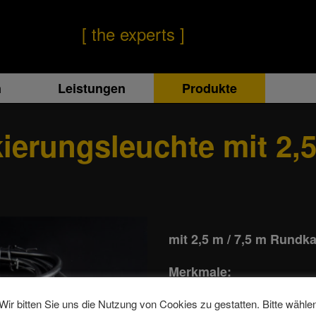
[ the experts ]
n
Leistungen
Produkte
erungsleuchte mit 2,5
mit 2,5 m / 7,5 m Rundk
Merkmale:
LED Seitenmarkie
Wir bitten Sie uns die Nutzung von Cookies zu gestatten. Bitte wähle